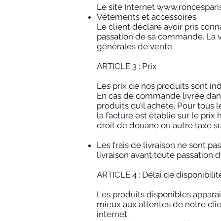
Le site Internet
www.roncespari
Vêtements et accessoires
Le client déclare avoir pris con
passation de sa commande. La v
générales de vente.
ARTICLE 3 : Prix
Les prix de nos produits sont in
En cas de commande livrée dans 
produits qu’il achète. Pour tous
la facture est établie sur le pri
droit de douane ou autre taxe su
Les frais de livraison ne sont p
livraison avant toute passatio
ARTICLE 4 : Délai de disponibili
Les produits disponibles appara
mieux aux attentes de notre clien
internet.