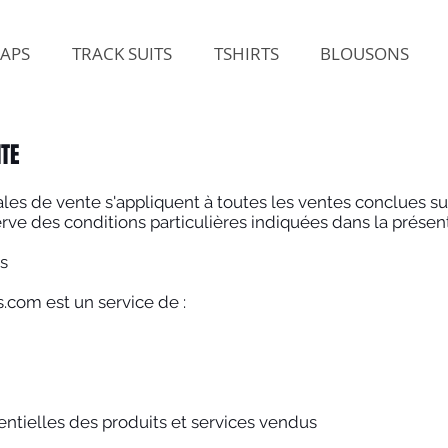
APS
TRACK SUITS
TSHIRTS
BLOUSONS
NTE
es de vente s'appliquent à toutes les ventes conclues sur 
erve des conditions particulières indiquées dans la présen
es
s.com
est un service de :
entielles des produits et services vendus