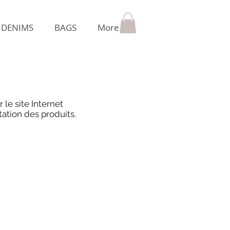
DENIMS
BAGS
More
le site Internet
tation des produits.