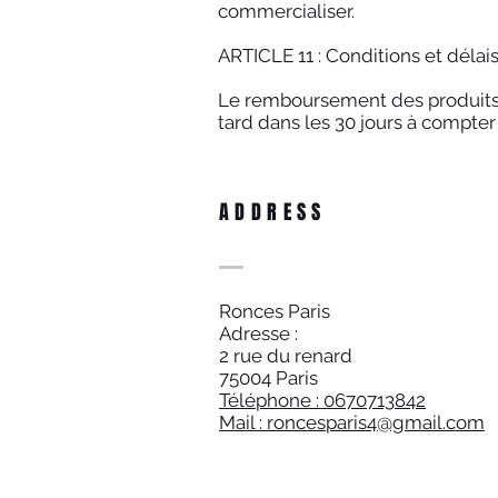
commercialiser.
ARTICLE 11 : Conditions et dél
Le remboursement des produits es
tard dans les 30 jours à compter 
ADDRESS
Ronces Paris
Adresse :
2 rue du renard
75004 Paris
Téléphone : 0670713842
Mail : roncesparis4@gmail.com