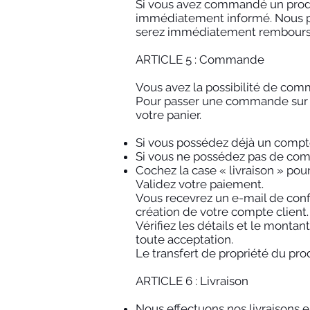
Si vous avez commandé un produ
immédiatement informé. Nous pro
serez immédiatement rembours
ARTICLE 5 : Commande
Vous avez la possibilité de comm
Pour passer une commande sur not
votre panier.
Si vous possédez déjà un compte c
Si vous ne possédez pas de compt
Cochez la case « livraison » pour
Validez votre paiement.
Vous recevrez un e-mail de conf
création de votre compte client.
Vérifiez les détails et le monta
toute acceptation.
Le transfert de propriété du pr
ARTICLE 6 : Livraison
Nous effectuons nos livraisons e