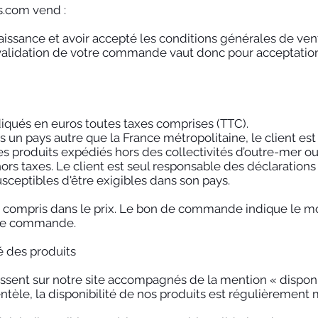
s.com
vend :
naissance et avoir accepté les conditions générales de ve
alidation de votre commande vaut donc pour acceptation
diqués en euros toutes taxes comprises (TTC).
un pays autre que la France métropolitaine, le client est
 les produits expédiés hors des collectivités d’outre-mer 
x hors taxes. Le client est seul responsable des déclaration
sceptibles d'être exigibles dans son pays.
as compris dans le prix. Le bon de commande indique le m
n de commande.
té des produits
issent sur notre site accompagnés de la mention « disponi
tèle, la disponibilité de nos produits est régulièrement m