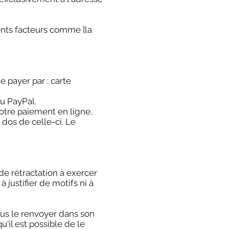
rents facteurs comme [la
e payer par : carte
u PayPal.
votre paiement en ligne,
 dos de celle-ci. Le
e rétractation à exercer
 justifier de motifs ni à
us le renvoyer dans son
u'il est possible de le