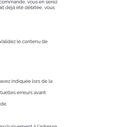
e commande, vous en serez
t déjà été débitée, vous
 Validez le contenu de
vez indiquée lors de la
ntuelles erreurs avant
nde.
s exclusivement à l'adresse