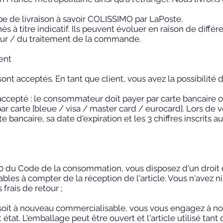
e de livraison à savoir COLISSIMO par LaPoste.
és à titre indicatif. Ils peuvent évoluer en raison de diffé
teur / du traitement de la commande.
ent
t acceptés. En tant que client, vous avez la possibilité d
cepté : le consommateur doit payer par carte bancaire o
 carte [bleue / visa / master card / eurocard]. Lors de 
 bancaire, sa date d'expiration et les 3 chiffres inscrits au
0 du Code de la consommation, vous disposez d'un droit d
bles à compter de la réception de l'article. Vous n'avez ni à
 frais de retour ;
 soit à nouveau commercialisable, vous vous engagez à no
état. L'emballage peut être ouvert et l'article utilisé tant q