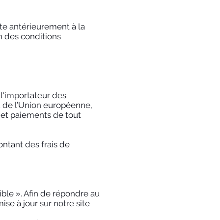
nte antérieurement à la
 des conditions
 l'importateur des
ou de l’Union européenne,
s et paiements de tout
ontant des frais de
ble ». Afin de répondre au
ise à jour sur notre site