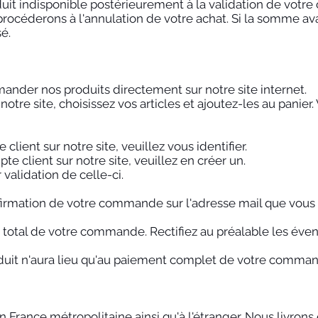
it indisponible postérieurement à la validation de votr
céderons à l'annulation de votre achat. Si la somme avai
é.
ander nos produits directement sur notre site internet.
re site, choisissez vos articles et ajoutez-les au panier.
lient sur notre site, veuillez vous identifier.
e client sur notre site, veuillez en créer un.
 validation de celle-ci.
irmation de votre commande sur l'adresse mail que vous a
nt total de votre commande. Rectifiez au préalable les éve
oduit n'aura lieu qu'au paiement complet de votre comma
n France métropolitaine ainsi qu'à l'étranger. Nous livron