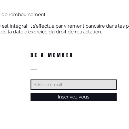
ais de remboursement
t intégral. Il s'effectue par virement bancaire dans les pl
de la date d'exercice du droit de rétractation.
BE A MEMBER
Inscrivez vous