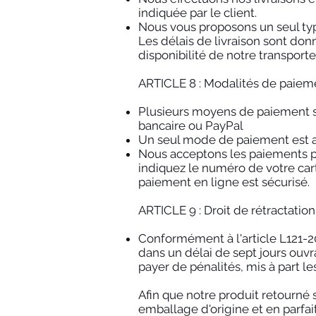
indiquée par le client.
Nous vous proposons un seul typ
Les délais de livraison sont donn
disponibilité de notre transpor
ARTICLE 8 : Modalités de paiem
Plusieurs moyens de paiement son
bancaire ou PayPal
Un seul mode de paiement est ac
Nous acceptons les paiements par
indiquez le numéro de votre carte
paiement en ligne est sécurisé.
ARTICLE 9 : Droit de rétractation
Conformément à l'article L121-2
dans un délai de sept jours ouvra
payer de pénalités, mis à part les
Afin que notre produit retourné
emballage d'origine et en parfait 