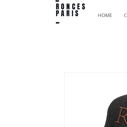
RONCES
PARIS
HOME
C