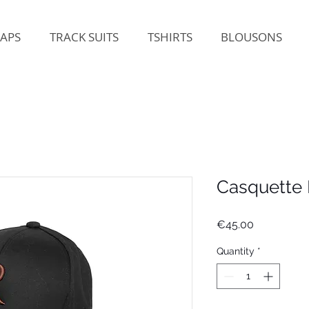
APS
TRACK SUITS
TSHIRTS
BLOUSONS
Casquette
Price
€45.00
Quantity
*