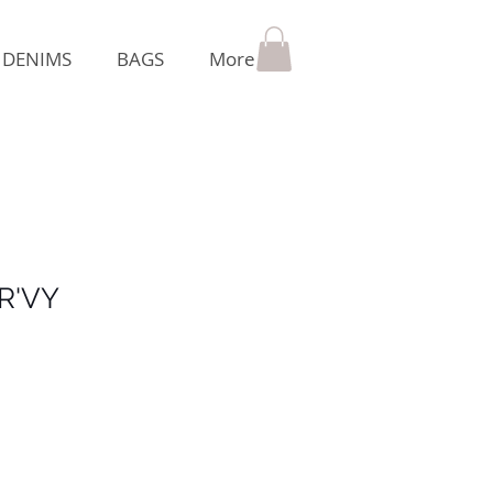
DENIMS
BAGS
More
 R'VY