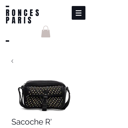
RONCES
PARIS
Sacoche R'