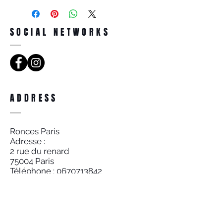
SOCIAL NETWORKS
ADDRESS
Ronces Paris
Adresse :
2 rue du renard
75004 Paris
Téléphone : 0670713842
Mail : roncesparis4@gmail.com