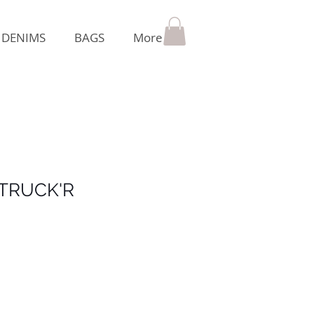
DENIMS
BAGS
More
 TRUCK'R