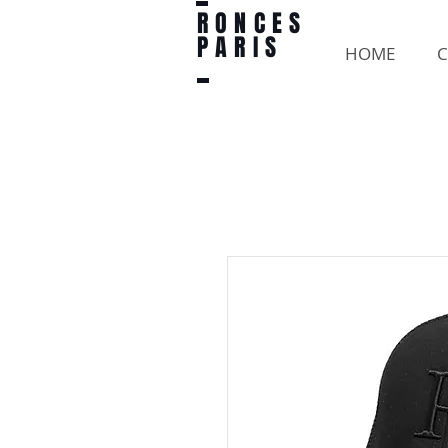
RONCES
PARIS
HOME
C