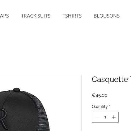
APS
TRACK SUITS
TSHIRTS
BLOUSONS
Casquette
Price
€45.00
Quantity
*